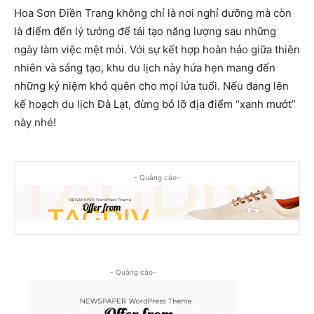
Hoa Sơn Điền Trang không chỉ là nơi nghỉ dưỡng mà còn
là điểm đến lý tưởng để tái tạo năng lượng sau những
ngày làm việc mệt mỏi. Với sự kết hợp hoàn hảo giữa thiên
nhiên và sáng tạo, khu du lịch này hứa hẹn mang đến
những kỷ niệm khó quên cho mọi lứa tuổi. Nếu đang lên
kế hoạch du lịch Đà Lạt, đừng bỏ lỡ địa điểm “xanh mướt”
này nhé!
- Quảng cáo-
- Quảng cáo-