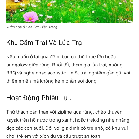
Vườn hoa ở Hoa Sơn Điền Trang
Khu Cắm Trại Và Lửa Trại
Nếu muốn ở lại qua đêm, bạn có thể thuê lều hoặc
bungalow giữa rừng. Buổi tối, tham gia lửa trại, nướng
BBQ và nghe nhạc acoustic – một trải nghiệm gần gũi với
thiên nhiên mà không kém phần sôi động.
Hoạt Động Phiêu Lưu
Thử thách bản thân với zipline qua rừng, chèo thuyền
kayak trên hồ nước trong xanh, hoặc trekking nhẹ nhàng
dọc các con suối. Đối với gia đình có trẻ nhỏ, có khu vui
chơi trẻ em với xích đu và cầu trượt an toàn.