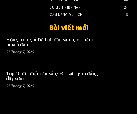
DU LỊCH MIỀN NAM
24
CẨM NANG DU LỊCH
6
Bài viết mới
Hồng treo gió Đà Lạt: đặc sản ngọt mềm
mua ở đâu
21 Tháng 7, 2026
Top 10 địa điểm ăn sáng Đà Lạt ngon đáng
dậy sớm
21 Tháng 7, 2026