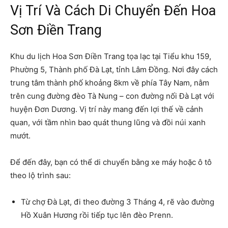
Vị Trí Và Cách Di Chuyển Đến Hoa
Sơn Điền Trang
Khu du lịch Hoa Sơn Điền Trang tọa lạc tại Tiểu khu 159,
Phường 5, Thành phố Đà Lạt, tỉnh Lâm Đồng. Nơi đây cách
trung tâm thành phố khoảng 8km về phía Tây Nam, nằm
trên cung đường đèo Tà Nung – con đường nối Đà Lạt với
huyện Đơn Dương. Vị trí này mang đến lợi thế về cảnh
quan, với tầm nhìn bao quát thung lũng và đồi núi xanh
mướt.
Để đến đây, bạn có thể di chuyển bằng xe máy hoặc ô tô
theo lộ trình sau:
Từ chợ Đà Lạt, đi theo đường 3 Tháng 4, rẽ vào đường
Hồ Xuân Hương rồi tiếp tục lên đèo Prenn.