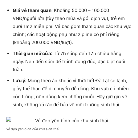
Giá vé tham quan
: Khoảng 50.000 – 100.000
VNĐ/người lớn (tùy theo mùa và gói dịch vụ), trẻ em
dưới 1m2 miễn phí. Vé bao gồm tham quan các khu vực
chính; các hoạt động phụ như zipline có phí riêng
(khoảng 200.000 VNĐ/lượt).
Thời gian mở cửa
: Từ 7h sáng đến 17h chiều hàng
ngày. Nên đến sớm để tránh đông đúc, đặc biệt cuối
tuần.
Lưu ý
: Mang theo áo khoác vì thời tiết Đà Lạt se lạnh,
giày thể thao để di chuyển dễ dàng. Khu vực có nhiều
côn trùng, nên dùng kem chống muỗi. Hãy giữ gìn vệ
sinh, không xả rác để bảo vệ môi trường sinh thái.
Vẻ đẹp yên bình của khu sinh thái