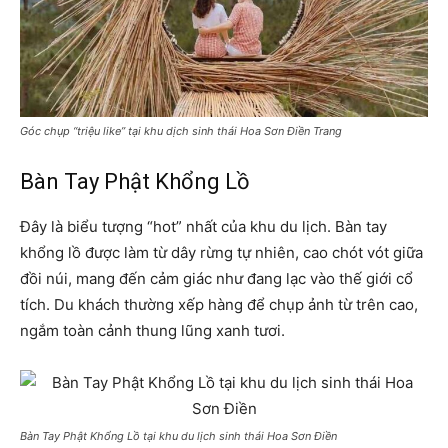
Góc chụp “triệu like” tại khu dịch sinh thái Hoa Sơn Điền Trang
Bàn Tay Phật Khổng Lồ
Đây là biểu tượng “hot” nhất của khu du lịch. Bàn tay
khổng lồ được làm từ dây rừng tự nhiên, cao chót vót giữa
đồi núi, mang đến cảm giác như đang lạc vào thế giới cổ
tích. Du khách thường xếp hàng để chụp ảnh từ trên cao,
ngắm toàn cảnh thung lũng xanh tươi.
Bàn Tay Phật Khổng Lồ tại khu du lịch sinh thái Hoa Sơn Điền