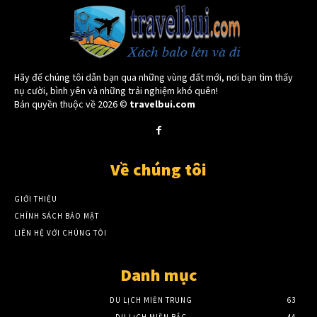
Hãy để chúng tôi dẫn bạn qua những vùng đất mới, nơi bạn tìm thấy
nụ cười, bình yên và những trải nghiệm khó quên!
Bản quyền thuộc về 2026 ©
travelbui.com
Về chúng tôi
GIỚI THIỆU
CHÍNH SÁCH BẢO MẬT
LIÊN HỆ VỚI CHÚNG TÔI
Danh mục
DU LỊCH MIỀN TRUNG
63
DU LỊCH MIỀN BẮC
44