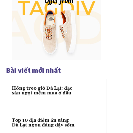
Bài viết mới nhất
Hồng treo gió Đà Lạt: đặc
sản ngọt mềm mua ở đâu
Top 10 địa điểm ăn sáng
Đà Lạt ngon đáng dậy sớm