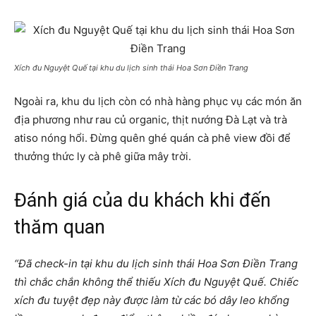
Xích đu Nguyệt Quế tại khu du lịch sinh thái Hoa Sơn Điền Trang
Ngoài ra, khu du lịch còn có nhà hàng phục vụ các món ăn
địa phương như rau củ organic, thịt nướng Đà Lạt và trà
atiso nóng hổi. Đừng quên ghé quán cà phê view đồi để
thưởng thức ly cà phê giữa mây trời.
Đánh giá của du khách khi đến
thăm quan
“Đã check-in tại khu du lịch sinh thái Hoa Sơn Điền Trang
thì chắc chắn không thể thiếu Xích đu Nguyệt Quế. Chiếc
xích đu tuyệt đẹp này được làm từ các bó dây leo khổng