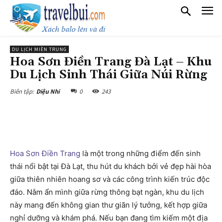
DU LỊCH MIỀN TRUNG
Hoa Sơn Điền Trang Đà Lạt – Khu
Du Lịch Sinh Thái Giữa Núi Rừng
0
243
Biên tập:
Diệu Nhi
Hoa Sơn Điền Trang
là một trong những điểm đến sinh
thái nổi bật tại Đà Lạt, thu hút du khách bởi vẻ đẹp hài hòa
giữa thiên nhiên hoang sơ và các công trình kiến trúc độc
đáo. Nằm ẩn mình giữa rừng thông bạt ngàn, khu du lịch
này mang đến không gian thư giãn lý tưởng, kết hợp giữa
nghỉ dưỡng và khám phá. Nếu bạn đang tìm kiếm một địa