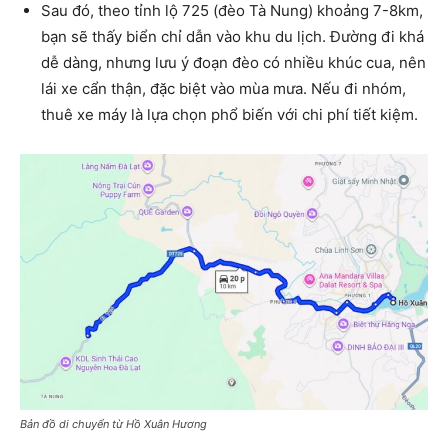
Sau đó, theo tỉnh lộ 725 (đèo Tà Nung) khoảng 7-8km,
bạn sẽ thấy biển chỉ dẫn vào khu du lịch. Đường đi khá
dễ dàng, nhưng lưu ý đoạn đèo có nhiều khúc cua, nên
lái xe cẩn thận, đặc biệt vào mùa mưa. Nếu đi nhóm,
thuê xe máy là lựa chọn phổ biến với chi phí tiết kiệm.
Bản đồ di chuyển từ Hồ Xuân Hương