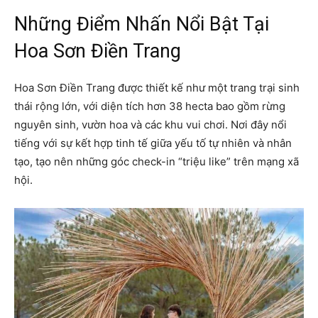
Những Điểm Nhấn Nổi Bật Tại
Hoa Sơn Điền Trang
Hoa Sơn Điền Trang được thiết kế như một trang trại sinh
thái rộng lớn, với diện tích hơn 38 hecta bao gồm rừng
nguyên sinh, vườn hoa và các khu vui chơi. Nơi đây nổi
tiếng với sự kết hợp tinh tế giữa yếu tố tự nhiên và nhân
tạo, tạo nên những góc check-in “triệu like” trên mạng xã
hội.