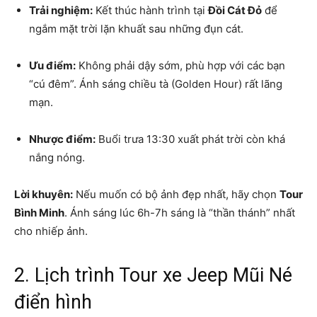
Trải nghiệm:
Kết thúc hành trình tại
Đồi Cát Đỏ
để
ngắm mặt trời lặn khuất sau những đụn cát.
Ưu điểm:
Không phải dậy sớm, phù hợp với các bạn
“cú đêm”. Ánh sáng chiều tà (Golden Hour) rất lãng
mạn.
Nhược điểm:
Buổi trưa 13:30 xuất phát trời còn khá
nắng nóng.
Lời khuyên:
Nếu muốn có bộ ảnh đẹp nhất, hãy chọn
Tour
Bình Minh
. Ánh sáng lúc 6h-7h sáng là “thần thánh” nhất
cho nhiếp ảnh.
2. Lịch trình Tour xe Jeep Mũi Né
điển hình