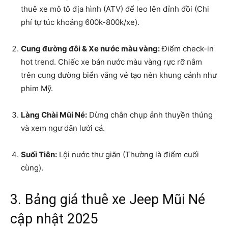
thuê xe mô tô địa hình (ATV) để leo lên đỉnh đồi (Chi
phí tự túc khoảng 600k-800k/xe).
Cung đường đôi & Xe nước màu vàng:
Điểm check-in
hot trend. Chiếc xe bán nước màu vàng rực rỡ nằm
trên cung đường biển vắng vẻ tạo nên khung cảnh như
phim Mỹ.
Làng Chài Mũi Né:
Dừng chân chụp ảnh thuyền thúng
và xem ngư dân lưới cá.
Suối Tiên:
Lội nước thư giãn (Thường là điểm cuối
cùng).
3. Bảng giá thuê xe Jeep Mũi Né
cập nhật 2025