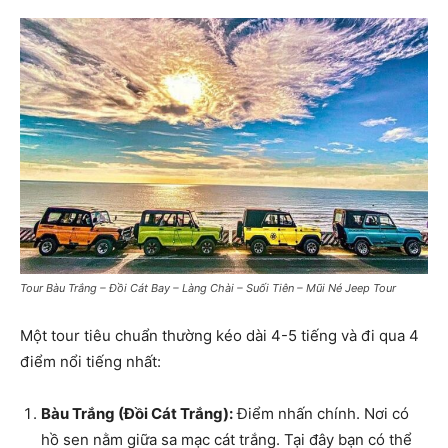
Tour Bàu Trắng – Đồi Cát Bay – Làng Chài – Suối Tiên – Mũi Né Jeep Tour
Một tour tiêu chuẩn thường kéo dài 4-5 tiếng và đi qua 4
điểm nổi tiếng nhất:
Bàu Trắng (Đồi Cát Trắng):
Điểm nhấn chính. Nơi có
hồ sen nằm giữa sa mạc cát trắng. Tại đây bạn có thể