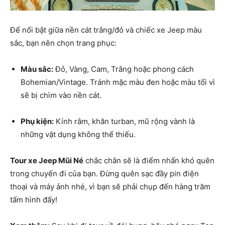
Để nổi bật giữa nền cát trắng/đỏ và chiếc xe Jeep màu
sắc, bạn nên chọn trang phục:
Màu sắc:
Đỏ, Vàng, Cam, Trắng hoặc phong cách
Bohemian/Vintage. Tránh mặc màu đen hoặc màu tối vì
sẽ bị chìm vào nền cát.
Phụ kiện:
Kính râm, khăn turban, mũ rộng vành là
những vật dụng không thể thiếu.
Tour xe Jeep Mũi Né
chắc chắn sẽ là điểm nhấn khó quên
trong chuyến đi của bạn. Đừng quên sạc đầy pin điện
thoại và máy ảnh nhé, vì bạn sẽ phải chụp đến hàng trăm
tấm hình đấy!