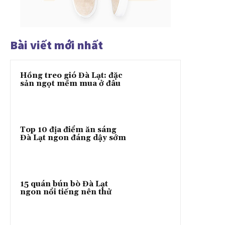
Bài viết mới nhất
Hồng treo gió Đà Lạt: đặc
sản ngọt mềm mua ở đâu
Top 10 địa điểm ăn sáng
Đà Lạt ngon đáng dậy sớm
15 quán bún bò Đà Lạt
ngon nổi tiếng nên thử