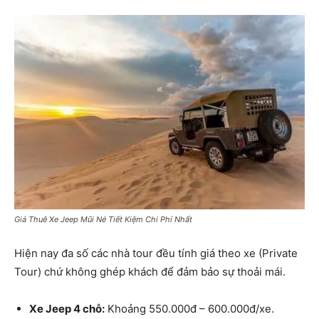
Giá Thuê Xe Jeep Mũi Né Tiết Kiệm Chi Phí Nhất
Hiện nay đa số các nhà tour đều tính giá theo xe (Private
Tour) chứ không ghép khách để đảm bảo sự thoải mái.
Xe Jeep 4 chỗ:
Khoảng 550.000đ – 600.000đ/xe.