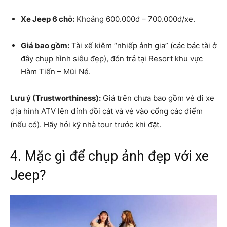
Xe Jeep 6 chỗ:
Khoảng 600.000đ – 700.000đ/xe.
Giá bao gồm:
Tài xế kiêm “nhiếp ảnh gia” (các bác tài ở
đây chụp hình siêu đẹp), đón trả tại Resort khu vực
Hàm Tiến – Mũi Né.
Lưu ý (Trustworthiness):
Giá trên chưa bao gồm vé đi xe
địa hình ATV lên đỉnh đồi cát và vé vào cổng các điểm
(nếu có). Hãy hỏi kỹ nhà tour trước khi đặt.
4. Mặc gì để chụp ảnh đẹp với xe
Jeep?