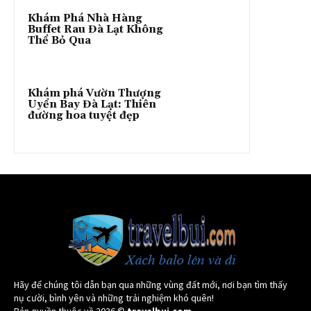
Khám Phá Nhà Hàng
Buffet Rau Đà Lạt Không
Thể Bỏ Qua
Khám phá Vườn Thượng
Uyển Bay Đà Lạt: Thiên
đường hoa tuyệt đẹp
Hãy để chúng tôi dẫn bạn qua những vùng đất mới, nơi bạn tìm thấy
nụ cười, bình yên và những trải nghiệm khó quên!
Bản quyền thuộc về 2026 ©
travelbui.com