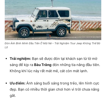
Đón Ánh Bình Minh Đầu Tiên Ở Mũi Né – Trải Nghiệm Tour Jeep Không Thể Bỏ
Lỡ
Trải nghiệm:
Bạn sẽ được đón tại khách sạn từ tờ mờ
sáng để kịp ra
Bàu Trắng
đón những tia nắng đầu tiên.
Không khí lúc này rất mát mẻ, cát còn mát lạnh.
Ưu điểm:
Ánh sáng buổi sáng trong trẻo, lên hình cực
đẹp. Bạn có nhiều thời gian chơi hơn vì trời chưa nắng
gắt.