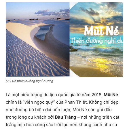
Mũi Né thiên đường nghỉ dưỡng
Là một biểu tượng du lịch quốc gia từ năm 2018,
Mũi Né
chính là “viên ngọc quý” của Phan Thiết. Không chỉ đẹp
nhờ đường bờ biển dài uốn lượn, Mũi Né còn ghi dấu
trong lòng du khách bởi
Bàu Trắng
– nơi những triền cát
trắng mịn hòa cùng sắc trời tạo nên khung cảnh như sa