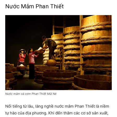
Nước Mắm Phan Thiết
Nước mắm cá cơm Phan Thiết Mũi Né
Nổi tiếng từ lâu, làng nghề nước mắm Phan Thiết là niềm
tự hào của địa phương. Khi đến thăm các cơ sở sản xuất,