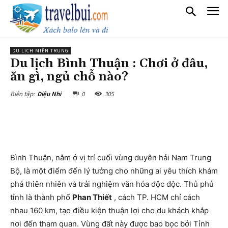
DU LỊCH MIỀN TRUNG
Du lịch Bình Thuận : Chơi ở đâu,
ăn gì, ngủ chỗ nào?
0
305
Biên tập:
Diệu Nhi
Bình Thuận, nằm ở vị trí cuối vùng duyên hải Nam Trung
Bộ, là một điểm đến lý tưởng cho những ai yêu thích khám
phá thiên nhiên và trải nghiệm văn hóa độc độc. Thủ phủ
tỉnh là thành phố
Phan Thiết
, cách TP. HCM chỉ cách
nhau 160 km, tạo điều kiện thuận lợi cho du khách khắp
nơi đến tham quan. Vùng đất này được bao bọc bởi Tỉnh