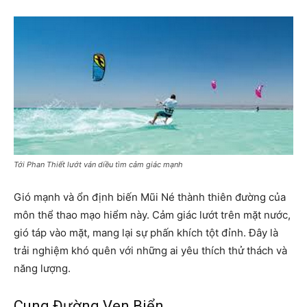
Tới Phan Thiết lướt ván diều tìm cảm giác mạnh
Gió mạnh và ổn định biến Mũi Né thành thiên đường của
môn thể thao mạo hiểm này. Cảm giác lướt trên mặt nước,
gió táp vào mặt, mang lại sự phấn khích tột đỉnh. Đây là
trải nghiệm khó quên với những ai yêu thích thử thách và
năng lượng.
Cung Đường Ven Biển