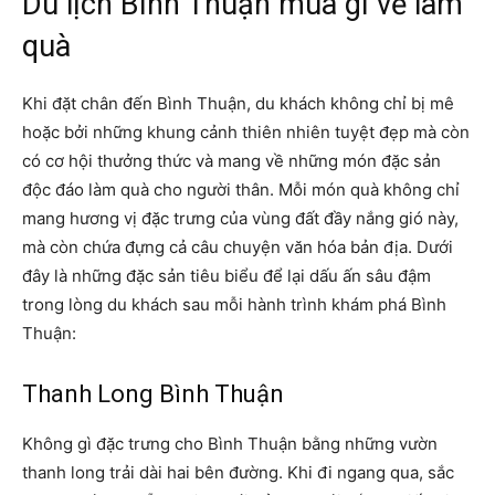
Du lịch Bình Thuận mua gì về làm
quà
Khi đặt chân đến Bình Thuận, du khách không chỉ bị mê
hoặc bởi những khung cảnh thiên nhiên tuyệt đẹp mà còn
có cơ hội thưởng thức và mang về những món đặc sản
độc đáo làm quà cho người thân. Mỗi món quà không chỉ
mang hương vị đặc trưng của vùng đất đầy nắng gió này,
mà còn chứa đựng cả câu chuyện văn hóa bản địa. Dưới
đây là những đặc sản tiêu biểu để lại dấu ấn sâu đậm
trong lòng du khách sau mỗi hành trình khám phá Bình
Thuận:
Thanh Long Bình Thuận
Không gì đặc trưng cho Bình Thuận bằng những vườn
thanh long trải dài hai bên đường. Khi đi ngang qua, sắc