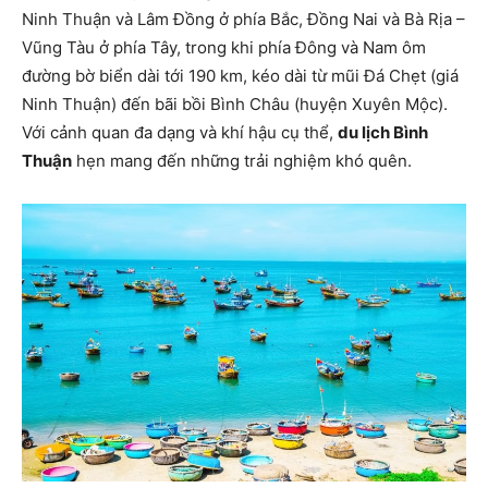
Ninh Thuận và Lâm Đồng ở phía Bắc, Đồng Nai và Bà Rịa –
Vũng Tàu ở phía Tây, trong khi phía Đông và Nam ôm
đường bờ biển dài tới 190 km, kéo dài từ mũi Đá Chẹt (giá
Ninh Thuận) đến bãi bồi Bình Châu (huyện Xuyên Mộc).
Với cảnh quan đa dạng và khí hậu cụ thể,
du lịch Bình
Thuận
hẹn mang đến những trải nghiệm khó quên.