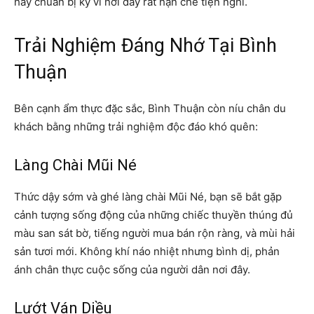
hãy chuẩn bị kỹ vì nơi đây rất hạn chế tiện nghi.
Trải Nghiệm Đáng Nhớ Tại Bình
Thuận
Bên cạnh ẩm thực đặc sắc, Bình Thuận còn níu chân du
khách bằng những trải nghiệm độc đáo khó quên:
Làng Chài Mũi Né
Thức dậy sớm và ghé làng chài Mũi Né, bạn sẽ bắt gặp
cảnh tượng sống động của những chiếc thuyền thúng đủ
màu san sát bờ, tiếng người mua bán rộn ràng, và mùi hải
sản tươi mới. Không khí náo nhiệt nhưng bình dị, phản
ánh chân thực cuộc sống của người dân nơi đây.
Lướt Ván Diều