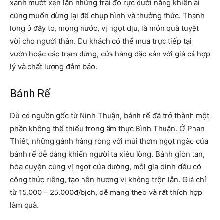
xanh mướt xen lẫn những trái đỏ rực dưới nắng khiến ai
cũng muốn dừng lại để chụp hình và thưởng thức. Thanh
long ở đây to, mọng nước, vị ngọt dịu, là món quà tuyệt
vời cho người thân. Du khách có thể mua trực tiếp tại
vườn hoặc các trạm dừng, cửa hàng đặc sản với giá cả hợp
lý và chất lượng đảm bảo.
Bánh Rế
Dù có nguồn gốc từ Ninh Thuận, bánh rế đã trở thành một
phần không thể thiếu trong ẩm thực Bình Thuận. Ở Phan
Thiết, những gánh hàng rong với mùi thơm ngọt ngào của
bánh rế dễ dàng khiến người ta xiêu lòng. Bánh giòn tan,
hòa quyện cùng vị ngọt của đường, mỗi gia đình đều có
công thức riêng, tạo nên hương vị không trộn lẫn. Giá chỉ
từ 15.000 – 25.000đ/bịch, dễ mang theo và rất thích hợp
làm quà.