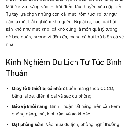
Mũi Né vào sáng sớm – thời điểm tàu thuyền vừa cập bến.
Tự tay lựa chọn những con cá, mực, tôm tươi rói từ ngư
dân là một trải nghiệm khó quên. Ngoài ra, các loại hải
sản khô như mực khô, cá khô cũng là món quà lý tưởng:
dễ bảo quản, hương vị đậm đà, mang cả hơi thở biển cả về
nhà.
Kinh Nghiệm Du Lịch Tự Túc Bình
Thuận
Giấy tờ & thiết bị cá nhân
: Luôn mang theo CCCD,
bằng lái xe, điện thoại và sạc dự phòng.
Bảo vệ khỏi nắng
: Bình Thuận rất nắng, nên cần kem
chống nắng, mũ, kính râm và áo khoác.
Đặt phòng sớm
: Vào mùa du lịch, phòng nghỉ thường