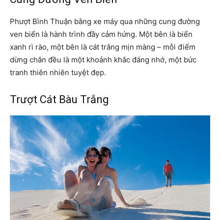
Phượt Bình Thuận bằng xe máy qua những cung đường
ven biển là hành trình đầy cảm hứng. Một bên là biển
xanh rì rào, một bên là cát trắng mịn màng – mỗi điểm
dừng chân đều là một khoảnh khắc đáng nhớ, một bức
tranh thiên nhiên tuyệt đẹp.
Trượt Cát Bàu Trắng