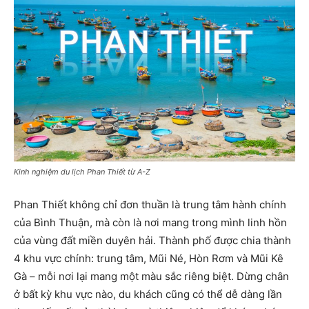
Kinh nghiệm du lịch Phan Thiết từ A-Z
Phan Thiết không chỉ đơn thuần là trung tâm hành chính
của Bình Thuận, mà còn là nơi mang trong mình linh hồn
của vùng đất miền duyên hải. Thành phố được chia thành
4 khu vực chính: trung tâm, Mũi Né, Hòn Rơm và Mũi Kê
Gà – mỗi nơi lại mang một màu sắc riêng biệt. Dừng chân
ở bất kỳ khu vực nào, du khách cũng có thể dễ dàng lần