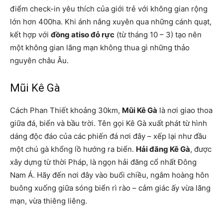
điểm check-in yêu thích của giới trẻ với không gian rộng
lớn hơn 400ha. Khi ánh nắng xuyên qua những cánh quạt,
kết hợp với
đồng atiso đỏ rực
(từ tháng 10 – 3) tạo nên
một không gian lãng mạn không thua gì những thảo
nguyên châu Âu.
Mũi Kê Gà
Cách Phan Thiết khoảng 30km,
Mũi Kê Gà
là nơi giao thoa
giữa đá, biển và bầu trời. Tên gọi Kê Gà xuất phát từ hình
dáng độc đáo của các phiến đá nơi đây – xếp lại như đầu
một chú gà khổng lồ hướng ra biển.
Hải đăng Kê Gà
, được
xây dựng từ thời Pháp, là ngọn hải đăng cổ nhất Đông
Nam Á. Hãy đến nơi đây vào buổi chiều, ngắm hoàng hôn
buông xuống giữa sóng biển rì rào – cảm giác ấy vừa lãng
mạn, vừa thiêng liêng.