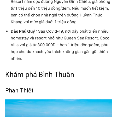
Resort nằm dọc đường Nguyễn Đình Chiểu, giá phòng
từ 1 triệu đến 10 triệu đồng/đêm. Nếu muốn tiết kiệm,
bạn có thể chọn nhà nghỉ trên đường Huỳnh Thúc
Kháng với mức giá dưới 1 triệu đồng.
Đảo Phú Quý
: Sau Covid-19, nơi đây phát triển nhiều
homestay và resort nhỏ như Queen Sea Resort, Coco
Villa với giá từ 300.000Đ – hơn 1 triệu đồng/đêm, phù
hợp cho du khách yêu thích không gian gần gũi thiên
nhiên.
Khám phá Bình Thuận
Phan Thiết