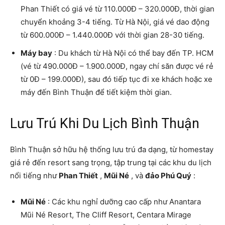
Phan Thiết có giá vé từ 110.000Đ – 320.000Đ, thời gian
chuyển khoảng 3-4 tiếng. Từ Hà Nội, giá vé dao động
từ 600.000Đ – 1.440.000Đ với thời gian 28-30 tiếng.
Máy bay
: Du khách từ Hà Nội có thể bay đến TP. HCM
(vé từ 490.000Đ – 1.900.000Đ, ngay chí săn được vé rẻ
từ 0Đ – 199.000Đ), sau đó tiếp tục đi xe khách hoặc xe
máy đến Bình Thuận để tiết kiệm thời gian.
Lưu Trú Khi Du Lịch Bình Thuận
Bình Thuận sở hữu hệ thống lưu trú đa dạng, từ homestay
giá rẻ đến resort sang trọng, tập trung tại các khu du lịch
nổi tiếng như
Phan Thiết
,
Mũi Né
, và
đảo Phú Quý
:
Mũi Né
: Các khu nghỉ dưỡng cao cấp như Anantara
Mũi Né Resort, The Cliff Resort, Centara Mirage