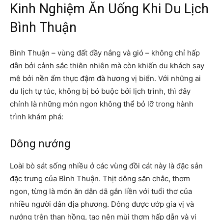
Kinh Nghiệm Ăn Uống Khi Du Lịch
Bình Thuận
Bình Thuận – vùng đất đầy nắng và gió – không chỉ hấp
dẫn bởi cảnh sắc thiên nhiên mà còn khiến du khách say
mê bởi nền ẩm thực đậm đà hương vị biển. Với những ai
du lịch tự túc, không bị bó buộc bởi lịch trình, thì đây
chính là những món ngon không thể bỏ lỡ trong hành
trình khám phá:
Dông nướng
Loài bò sát sống nhiều ở các vùng đồi cát này là đặc sản
đặc trưng của Bình Thuận. Thịt dông săn chắc, thơm
ngon, từng là món ăn dân dã gắn liền với tuổi thơ của
nhiều người dân địa phương. Dông được ướp gia vị và
nướng trên than hồng, tạo nên mùi thơm hấp dẫn và vị