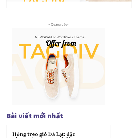
- Quảng cáo-
Bài viết mới nhất
Hồng treo gió Đà Lạt: đặc