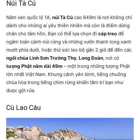
Núi Tà Cú
Nằm ven quốc lộ 1A,
núi Tà Cú
cao 649m là nơi không chỉ
dành cho những ai yêu thiên nhiên mà còn là điểm dừng
chân cho tâm hồn. Bạn có thể lựa chọn đi
cáp treo
để
ngắm toàn cảnh núi rừng và những vườn thanh long xanh
mướt phía dưới, hoặc thử sức leo bộ gần 2 giờ để đến các
ngôi chùa Linh Sơn Trường Thọ
,
Long Đoàn
, nơi có
tượng Phật nằm dài 49m
– một trong những tượng Phật
lớn nhất Việt Nam. Khung cảnh yên bình, tiếng chuông
chùa hòa trong tiếng chim rừng khiến tâm trí bạn như
được gột rửa.
Cù Lao Câu