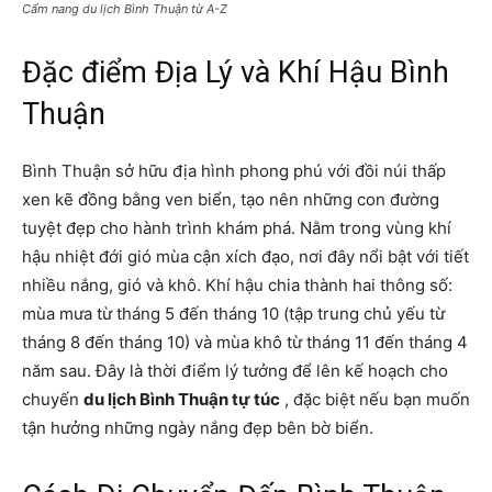
Cẩm nang du lịch Bình Thuận từ A-Z
Đặc điểm Địa Lý và Khí Hậu Bình
Thuận
Bình Thuận sở hữu địa hình phong phú với đồi núi thấp
xen kẽ đồng bằng ven biển, tạo nên những con đường
tuyệt đẹp cho hành trình khám phá. Nằm trong vùng khí
hậu nhiệt đới gió mùa cận xích đạo, nơi đây nổi bật với tiết
nhiều nắng, gió và khô. Khí hậu chia thành hai thông số:
mùa mưa từ tháng 5 đến tháng 10 (tập trung chủ yếu từ
tháng 8 đến tháng 10) và mùa khô từ tháng 11 đến tháng 4
năm sau. Đây là thời điểm lý tưởng để lên kế hoạch cho
chuyến
du lịch Bình Thuận tự túc
, đặc biệt nếu bạn muốn
tận hưởng những ngày nắng đẹp bên bờ biển.