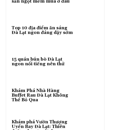
sản ngọt mềm mua ở đâu
Top 10 địa điểm ăn sáng
Đà Lạt ngon đáng dậy sớm
15 quán bún bò Đà Lạt
ngon nổi tiếng nên thử
Khám Phá Nhà Hàng
Buffet Rau Đà Lạt Không
Thể Bỏ Qua
Khám phá Vườn Thượng
Uyển Bay Đà Lạt: Thiên