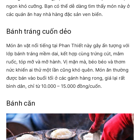
ngon khó cưỡng. Bạn có thể dễ dàng tìm thấy món này ở
các quán ăn hay nhà hàng đặc sản ven biển.
Bánh tráng cuốn dẻo
Món ăn vặt nổi tiếng tại Phan Thiết này gây ấn tượng với
lớp bánh tráng mềm dai, kết hợp cùng trứng cút, mắm
ruốc, tóp mỡ và mỡ hành. Vị mặn mà, béo béo và thơm
nức khiến ai thử một lần cũng khó quên. Món ăn thường
được bán vào buổi tối ở các gánh hàng rong, giá lại rất
bình dân, chỉ từ 10.000 – 15.000 đồng/cuốn.
Bánh căn