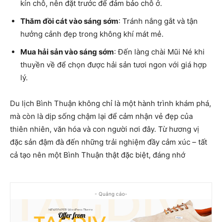
kín chỗ, nên đặt trước để đảm bảo chỗ ở.
Thăm đồi cát vào sáng sớm
: Tránh nắng gắt và tận
hưởng cảnh đẹp trong không khí mát mẻ.
Mua hải sản vào sáng sớm
: Đến làng chài Mũi Né khi
thuyền về để chọn được hải sản tươi ngon với giá hợp
lý.
Du lịch Bình Thuận không chỉ là một hành trình khám phá,
mà còn là dịp sống chậm lại để cảm nhận vẻ đẹp của
thiên nhiên, văn hóa và con người nơi đây. Từ hương vị
đặc sản đậm đà đến những trải nghiệm đầy cảm xúc – tất
cả tạo nên một Bình Thuận thật đặc biệt, đáng nhớ
- Quảng cáo-