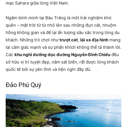
mạc Sahara giữa lòng Việt Nam.
Ngắm bình minh tại Bàu Trắng là một trải nghiệm khó
quên – mặt trời từ từ nhô lên sau những đụn cát, nhuộm
hồng không gian và để lại ấn tượng sâu sắc trong lòng du
khách. Những trò chơi như
trượt cát
,
lái xe địa hình
mang
lại cảm giác mạnh và sự phấn khích không thể tả thành lời.
Các
khu nghỉ dưỡng dọc đường Nguyễn Đình Chiểu
đều
sở hữu vị trí tuyệt đẹp, nằm sát biển, rất được lòng khách
quốc tế bởi sự yên tĩnh và tiện nghi đầy đủ.
Đảo Phú Quý