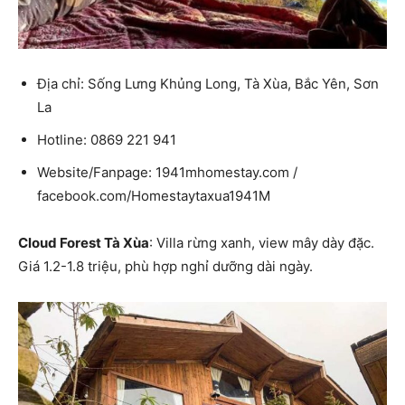
Địa chỉ: Sống Lưng Khủng Long, Tà Xùa, Bắc Yên, Sơn
La
Hotline: 0869 221 941
Website/Fanpage: 1941mhomestay.com /
facebook.com/Homestaytaxua1941M
Cloud Forest Tà Xùa
: Villa rừng xanh, view mây dày đặc.
Giá 1.2-1.8 triệu, phù hợp nghỉ dưỡng dài ngày.