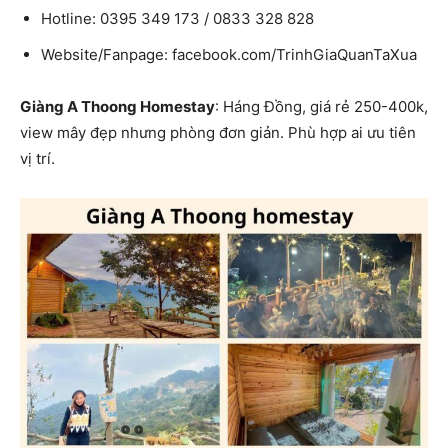
Hotline: 0395 349 173 / 0833 328 828
Website/Fanpage: facebook.com/TrinhGiaQuanTaXua
Giàng A Thoong Homestay
: Háng Đồng, giá rẻ 250-400k,
view mây đẹp nhưng phòng đơn giản. Phù hợp ai ưu tiên
vị trí.