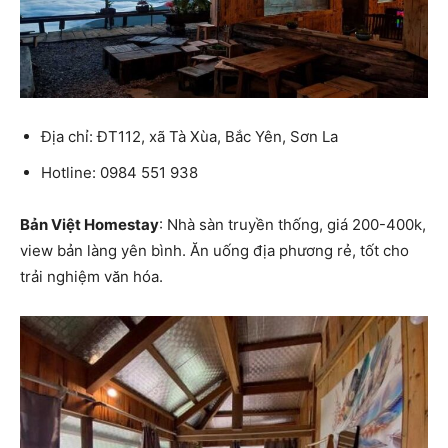
Địa chỉ: ĐT112, xã Tà Xùa, Bắc Yên, Sơn La
Hotline: 0984 551 938
Bản Việt Homestay
: Nhà sàn truyền thống, giá 200-400k,
view bản làng yên bình. Ăn uống địa phương rẻ, tốt cho
trải nghiệm văn hóa.