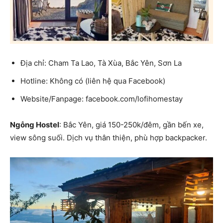
Địa chỉ: Cham Ta Lao, Tà Xùa, Bắc Yên, Sơn La
Hotline: Không có (liên hệ qua Facebook)
Website/Fanpage: facebook.com/lofihomestay
Ngỗng Hostel
: Bắc Yên, giá 150-250k/đêm, gần bến xe,
view sông suối. Dịch vụ thân thiện, phù hợp backpacker.