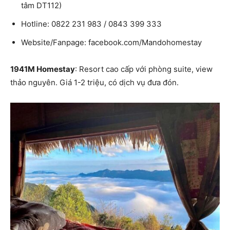
tâm DT112)
Hotline: 0822 231 983 / 0843 399 333
Website/Fanpage: facebook.com/Mandohomestay
1941M Homestay
: Resort cao cấp với phòng suite, view
thảo nguyên. Giá 1-2 triệu, có dịch vụ đưa đón.