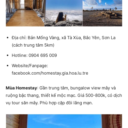
Địa chỉ: Bản Mống Vàng, xã Tà Xùa, Bắc Yên, Sơn La
(cách trung tâm 5km)
Hotline: 0904 695 009
Website/Fanpage:
facebook.com/homestay.gia.hoa.lu.tre
Mùa Homestay
: Gần trung tâm, bungalow view mây và
ruộng bậc thang, thiết kế mộc mạc. Giá 500-800k, có dịch
vụ tour săn mây. Phù hợp cặp đôi lãng mạn.