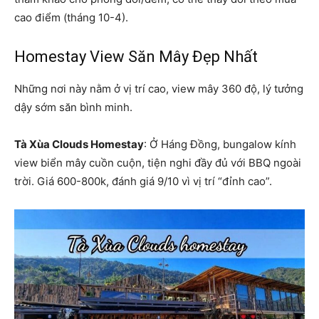
cao điểm (tháng 10-4).
Homestay View Săn Mây Đẹp Nhất
Những nơi này nằm ở vị trí cao, view mây 360 độ, lý tưởng
dậy sớm săn bình minh.
Tà Xùa Clouds Homestay
: Ở Háng Đồng, bungalow kính
view biển mây cuồn cuộn, tiện nghi đầy đủ với BBQ ngoài
trời. Giá 600-800k, đánh giá 9/10 vì vị trí “đỉnh cao”.