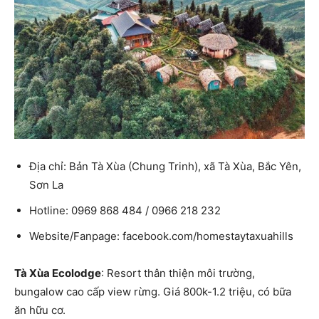
Địa chỉ: Bản Tà Xùa (Chung Trinh), xã Tà Xùa, Bắc Yên,
Sơn La
Hotline: 0969 868 484 / 0966 218 232
Website/Fanpage: facebook.com/homestaytaxuahills
Tà Xùa Ecolodge
: Resort thân thiện môi trường,
bungalow cao cấp view rừng. Giá 800k-1.2 triệu, có bữa
ăn hữu cơ.