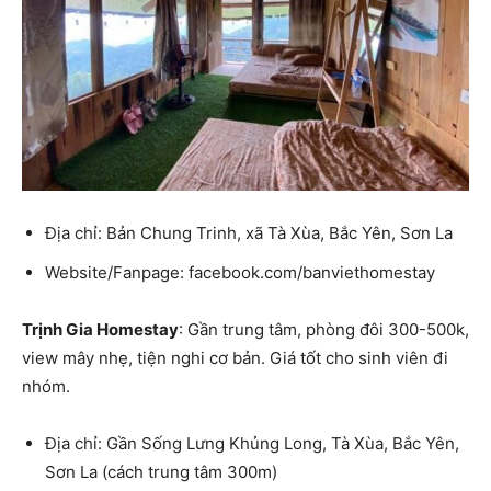
Địa chỉ: Bản Chung Trinh, xã Tà Xùa, Bắc Yên, Sơn La
Website/Fanpage: facebook.com/banviethomestay
Trịnh Gia Homestay
: Gần trung tâm, phòng đôi 300-500k,
view mây nhẹ, tiện nghi cơ bản. Giá tốt cho sinh viên đi
nhóm.
Địa chỉ: Gần Sống Lưng Khủng Long, Tà Xùa, Bắc Yên,
Sơn La (cách trung tâm 300m)