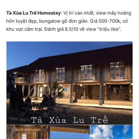
Tà Xùa Lu Trế Homestay
: Vị trí cao nhất, view mây hoàng
hôn tuyệt đẹp, bungalow gỗ đơn giản. Giá 500-700k, có
khu vực cắm trại. Đánh giá 8.5/10 về view “triệu like”.