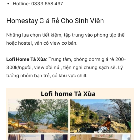
Hotline: 0333 658 497
Homestay Giá Rẻ Cho Sinh Viên
Những lựa chọn tiết kiệm, tập trung vào phòng tập thể
hoặc hostel, vẫn có view cơ bản.
Lofi Home Tà Xùa
: Trung tâm, phòng dorm giá rẻ 200-
300k/người, view đồi núi, tiện nghi chung sạch sẽ. Lý
tưởng nhóm bạn trẻ, có khu vực chill.