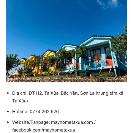
Địa chỉ: ĐT112, Tà Xùa, Bắc Yên, Sơn La (trung tâm xã
Tà Xùa)
Hotline: 0774 262 626
Website/Fanpage: mayhometaxua.com /
facebook.com/mayhometaxua