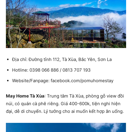
Địa chỉ: Đường tỉnh 112, Tà Xùa, Bắc Yên, Sơn La
Hotline: 0398 066 886 / 0813 707 193
Website/Fanpage: facebook.com/pomuhomestay
May Home Tà Xùa
: Trung tâm Tà Xùa, phòng gỗ view đồi
núi, có quán cà phê riêng. Giá 400-600k, tiện nghi hiện
đại, dễ di chuyển. Lý tưởng cho ai muốn kết hợp ăn uống.