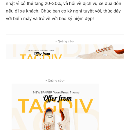
nhật vì có thể tăng 20-30%, và hỏi về dịch vụ xe đưa đón
nếu đi xe khách. Chúc bạn có kỳ nghỉ tuyệt vời, thức dậy
với biển mây và trở về với bao kỷ niệm đẹp!
- Quảng cáo-
- Quảng cáo-