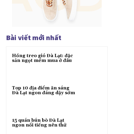
Bài viết mới nhất
Hồng treo gió Đà Lạt: đặc
sản ngọt mềm mua ở đâu
Top 10 địa điểm ăn sáng
Đà Lạt ngon đáng dậy sớm
15 quán bún bò Đà Lạt
ngon nổi tiếng nên thử