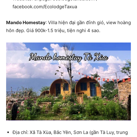
facebook.com/EcolodgeTaxua
Mando Homestay
: Villa hiện đại gần đỉnh gió, view hoàng
hôn đẹp. Giá 900k-1.5 triệu, tiện nghi 4 sao.
Địa chỉ: Xã Tà Xùa, Bắc Yên, Sơn La (gần Tà Luy, trung