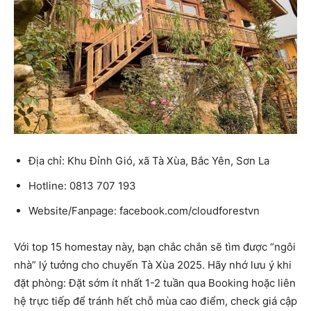
Địa chỉ: Khu Đỉnh Gió, xã Tà Xùa, Bắc Yên, Sơn La
Hotline: 0813 707 193
Website/Fanpage: facebook.com/cloudforestvn
Với top 15 homestay này, bạn chắc chắn sẽ tìm được “ngôi
nhà” lý tưởng cho chuyến Tà Xùa 2025. Hãy nhớ lưu ý khi
đặt phòng: Đặt sớm ít nhất 1-2 tuần qua Booking hoặc liên
hệ trực tiếp để tránh hết chỗ mùa cao điểm, check giá cập