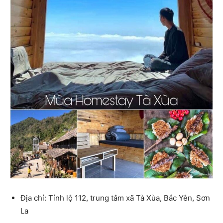
Địa chỉ: Tỉnh lộ 112, trung tâm xã Tà Xùa, Bắc Yên, Sơn
La