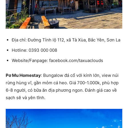
Địa chỉ: Đường Tỉnh lộ 112, xã Tà Xùa, Bắc Yên, Sơn La
Hotline: 0393 000 008
Website/Fanpage: facebook.com/taxuaclouds
Pơ Mu Homestay
: Bungalow đá cổ với kính lớn, view núi
rừng hùng vĩ, gần mỏm cá heo. Giá 700-1.000k, phù hợp
6-8 người, có bữa ăn địa phương ngon. Đánh giá cao về
sạch sẽ và yên tĩnh.