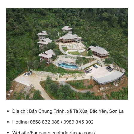
Địa chỉ: Bản Chung Trinh, xã Tà Xùa, Bắc Yên, Sơn La
Hotline: 0868 832 088 / 0989 345 302
Website/Fanpage: ecolodgetaxua.com /