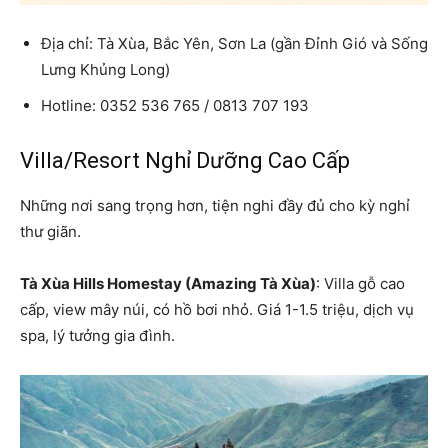
Địa chỉ: Tà Xùa, Bắc Yên, Sơn La (gần Đỉnh Gió và Sống
Lưng Khủng Long)
Hotline: 0352 536 765 / 0813 707 193
Villa/Resort Nghỉ Dưỡng Cao Cấp
Những nơi sang trọng hơn, tiện nghi đầy đủ cho kỳ nghỉ
thư giãn.
Tà Xùa Hills Homestay (Amazing Tà Xùa)
: Villa gỗ cao
cấp, view mây núi, có hồ bơi nhỏ. Giá 1-1.5 triệu, dịch vụ
spa, lý tưởng gia đình.