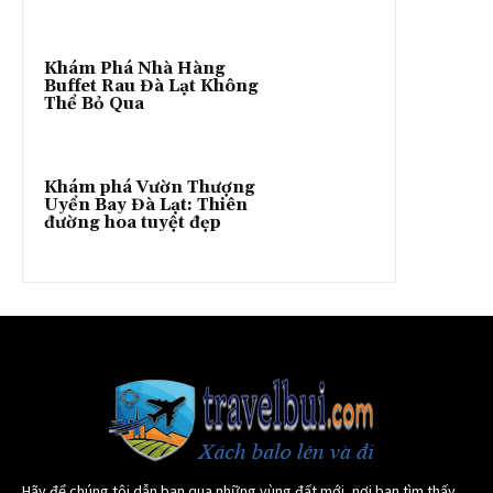
Khám Phá Nhà Hàng
Buffet Rau Đà Lạt Không
Thể Bỏ Qua
Khám phá Vườn Thượng
Uyển Bay Đà Lạt: Thiên
đường hoa tuyệt đẹp
Hãy để chúng tôi dẫn bạn qua những vùng đất mới, nơi bạn tìm thấy