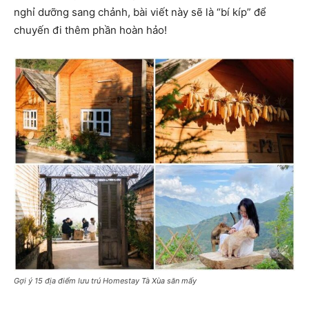
nghỉ dưỡng sang chảnh, bài viết này sẽ là “bí kíp” để
chuyến đi thêm phần hoàn hảo!
Gợi ý 15 địa điểm lưu trú Homestay Tà Xùa săn mấy