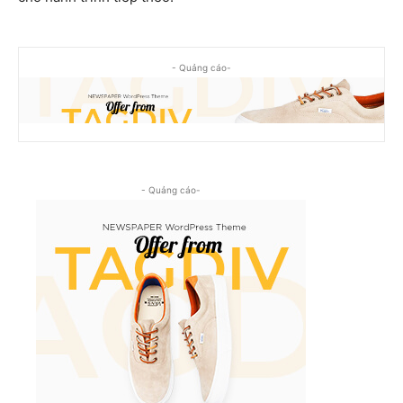
- Quảng cáo-
- Quảng cáo-