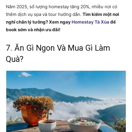
Năm 2025, số lượng homestay tăng 20%, nhiều nơi có
thêm dịch vụ spa và tour hướng dẫn.
Tìm kiếm một nơi
nghỉ chân lý tưởng? Xem ngay
Homestay Tà Xùa
để
book sớm và nhận ưu đãi!
7. Ăn Gì Ngon Và Mua Gì Làm
Quà?