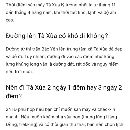
Thời điểm săn mây Tà Xùa lý tưởng nhất là từ tháng 11
đến tháng 4 hàng năm, khi thời tiết khô, lạnh và độ ẩm
cao.
Đường lên Tà Xùa có khó đi không?
Đường từ thị trấn Bắc Yên lên trung tâm xã Tà Xùa đã đẹp
và dễ đi. Tuy nhiên, đường đi vào các điểm như Sống
lưng khủng long vẫn là đường đất, rất dốc và nguy hiểm
nếu trời mưa.
Nên đi Tà Xùa 2 ngày 1 đêm hay 3 ngày 2
đêm?
2N1Đ phù hợp nếu bạn chỉ muốn săn mây và check-in
nhanh. Nếu muốn khám phá sâu hơn (thung lũng Háng
Đồng, trekking) và có thời gian thư thái, bạn nên chọn lịch