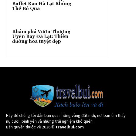
Buffet Rau Đà Lạt Không
Thể Bỏ Qua
Khám phá Vườn Thượng
Uyển Bay Đà Lạt: Thiên
đường hoa tuyệt đẹp
Hãy để chúng tôi dẫn bạn qua những vùng đất mới, nơi bạn tìm thấy
nụ cười, bình yên và những trải nghiệm khó quên!
Bản quyền thuộc về 2026 ©
travelbui.com