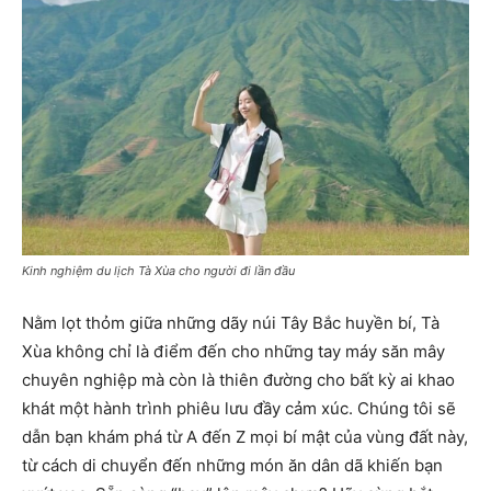
Kinh nghiệm du lịch Tà Xùa cho người đi lần đầu
Nằm lọt thỏm giữa những dãy núi Tây Bắc huyền bí, Tà
Xùa không chỉ là điểm đến cho những tay máy săn mây
chuyên nghiệp mà còn là thiên đường cho bất kỳ ai khao
khát một hành trình phiêu lưu đầy cảm xúc. Chúng tôi sẽ
dẫn bạn khám phá từ A đến Z mọi bí mật của vùng đất này,
từ cách di chuyển đến những món ăn dân dã khiến bạn