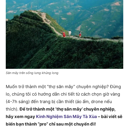
Săn mây trên sống lưng khủng long
Muốn trở thành một “thợ săn mây” chuyên nghiệp? Đừng
lo, chúng tôi có hướng dẫn chi tiết từ cách chọn giờ vàng
(4-7h sáng) đến trang bị cần thiết (áo ấm, drone nếu
thích).
Để trở thành một ‘thợ săn mây’ chuyên nghiệp,
hãy xem ngay
Kinh Nghiệm Săn Mây Tà Xùa
– bài viết sẽ
biến bạn thành “pro” chỉ sau một chuyến đi!