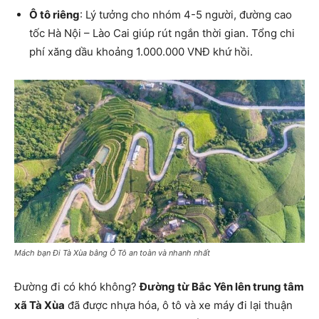
Ô tô riêng
: Lý tưởng cho nhóm 4-5 người, đường cao
tốc Hà Nội – Lào Cai giúp rút ngắn thời gian. Tổng chi
phí xăng dầu khoảng 1.000.000 VNĐ khứ hồi.
Mách bạn Đi Tà Xùa bằng Ô Tô an toàn và nhanh nhất
Đường đi có khó không?
Đường từ Bắc Yên lên trung tâm
xã Tà Xùa
đã được nhựa hóa, ô tô và xe máy đi lại thuận