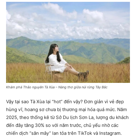
Khám phá Thảo nguyên Tà Xùa – Nàng thơ giữa núi rừng Tây Bắc
Vậy tại sao Tà Xùa lại “hot” đến vậy? Đơn giản vì vẻ đẹp
hùng vĩ, hoang sơ chưa bị thương mại hóa quá mức. Năm
2025, theo thống kê từ Sở Du lịch Sơn La, lượng du khách
đến đây tăng 30% so với năm trước, chủ yếu nhờ các
chiến dịch “săn mây” lan tỏa trên TikTok và Instagram.