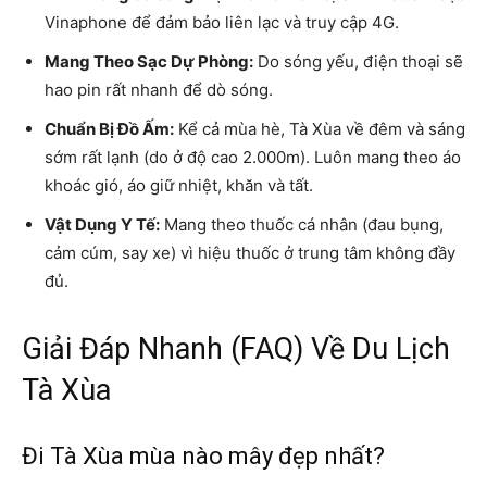
Vinaphone để đảm bảo liên lạc và truy cập 4G.
Mang Theo Sạc Dự Phòng:
Do sóng yếu, điện thoại sẽ
hao pin rất nhanh để dò sóng.
Chuẩn Bị Đồ Ấm:
Kể cả mùa hè, Tà Xùa về đêm và sáng
sớm rất lạnh (do ở độ cao 2.000m). Luôn mang theo áo
khoác gió, áo giữ nhiệt, khăn và tất.
Vật Dụng Y Tế:
Mang theo thuốc cá nhân (đau bụng,
cảm cúm, say xe) vì hiệu thuốc ở trung tâm không đầy
đủ.
Giải Đáp Nhanh (FAQ) Về Du Lịch
Tà Xùa
Đi Tà Xùa mùa nào mây đẹp nhất?