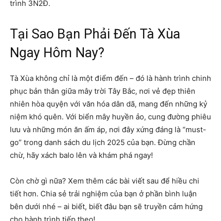
trình 3N2Đ.
Tại Sao Bạn Phải Đến Tà Xùa
Ngay Hôm Nay?
Tà Xùa không chỉ là một điểm đến – đó là hành trình chinh
phục bản thân giữa mây trời Tây Bắc, nơi vẻ đẹp thiên
nhiên hòa quyện với văn hóa dân dã, mang đến những kỷ
niệm khó quên. Với biển mây huyền ảo, cung đường phiêu
lưu và những món ăn ấm áp, nơi đây xứng đáng là “must-
go” trong danh sách du lịch 2025 của bạn. Đừng chần
chừ, hãy xách balo lên và khám phá ngay!
Còn chờ gì nữa? Xem thêm các bài viết sau để hiều chi
tiết hơn. Chia sẻ trải nghiệm của bạn ở phần bình luận
bên dưới nhé – ai biết, biết đâu bạn sẽ truyền cảm hứng
cho hành trình tiếp theo!