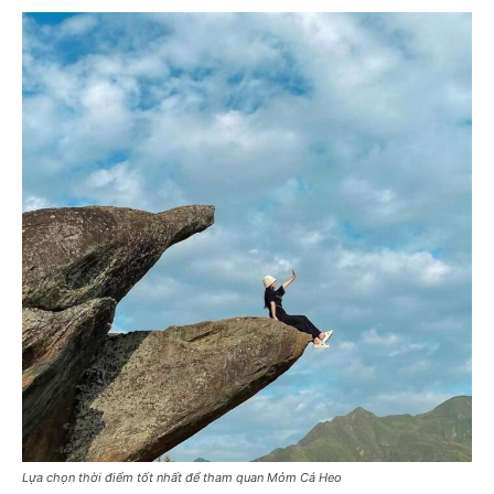
Lựa chọn thời điểm tốt nhất để tham quan Mỏm Cá Heo