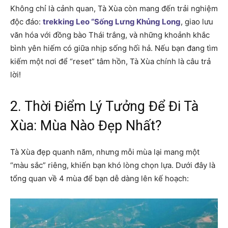
Không chỉ là cảnh quan, Tà Xùa còn mang đến trải nghiệm
độc đáo:
trekking Leo “Sống Lưng Khủng Long
, giao lưu
văn hóa với đồng bào Thái trắng, và những khoảnh khắc
bình yên hiếm có giữa nhịp sống hối hả. Nếu bạn đang tìm
kiếm một nơi để “reset” tâm hồn, Tà Xùa chính là câu trả
lời!
2. Thời Điểm Lý Tưởng Để Đi Tà
Xùa: Mùa Nào Đẹp Nhất?
Tà Xùa đẹp quanh năm, nhưng mỗi mùa lại mang một
“màu sắc” riêng, khiến bạn khó lòng chọn lựa. Dưới đây là
tổng quan về 4 mùa để bạn dễ dàng lên kế hoạch: