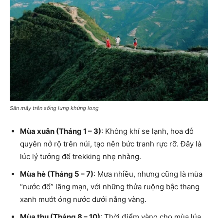
Săn mây trên sống lưng khủng long
Mùa xuân (Tháng 1 – 3)
: Không khí se lạnh, hoa đỗ
quyên nở rộ trên núi, tạo nên bức tranh rực rỡ. Đây là
lúc lý tưởng để trekking nhẹ nhàng.
Mùa hè (Tháng 5 – 7)
: Mưa nhiều, nhưng cũng là mùa
“nước đổ” lãng mạn, với những thửa ruộng bậc thang
xanh mướt óng nước dưới nắng vàng.
Mùa thu (Tháng 8 – 10)
: Thời điểm vàng cho mùa lúa