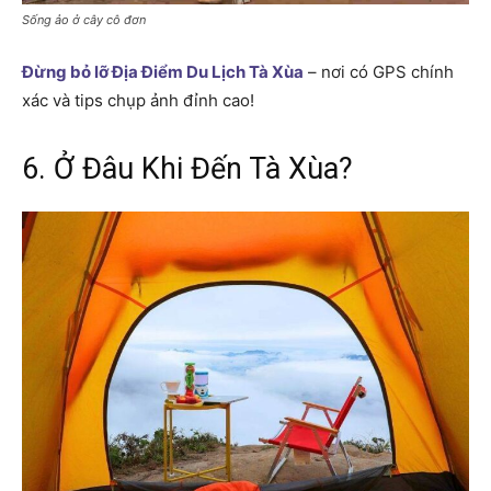
Sống ảo ở cây cô đơn
Đừng bỏ lỡ Địa Điểm Du Lịch Tà Xùa
– nơi có GPS chính
xác và tips chụp ảnh đỉnh cao!
6. Ở Đâu Khi Đến Tà Xùa?