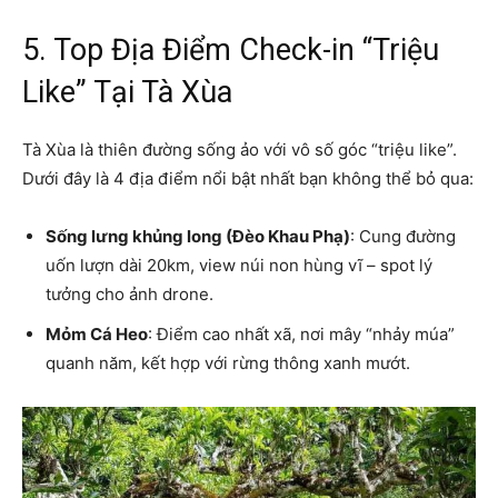
5. Top Địa Điểm Check-in “Triệu
Like” Tại Tà Xùa
Tà Xùa là thiên đường sống ảo với vô số góc “triệu like”.
Dưới đây là 4 địa điểm nổi bật nhất bạn không thể bỏ qua:
Sống lưng khủng long (Đèo Khau Phạ)
: Cung đường
uốn lượn dài 20km, view núi non hùng vĩ – spot lý
tưởng cho ảnh drone.
Mỏm Cá Heo
: Điểm cao nhất xã, nơi mây “nhảy múa”
quanh năm, kết hợp với rừng thông xanh mướt.