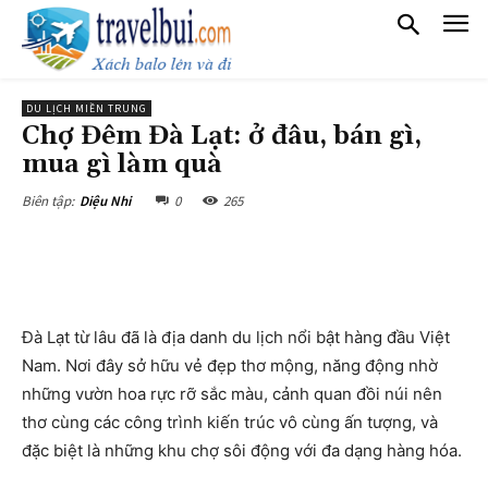
DU LỊCH MIỀN TRUNG
Chợ Đêm Đà Lạt: ở đâu, bán gì,
mua gì làm quà
0
265
Biên tập:
Diệu Nhi
Đà Lạt từ lâu đã là địa danh du lịch nổi bật hàng đầu Việt
Nam. Nơi đây sở hữu vẻ đẹp thơ mộng, năng động nhờ
những vườn hoa rực rỡ sắc màu, cảnh quan đồi núi nên
thơ cùng các công trình kiến trúc vô cùng ấn tượng, và
đặc biệt là những khu chợ sôi động với đa dạng hàng hóa.