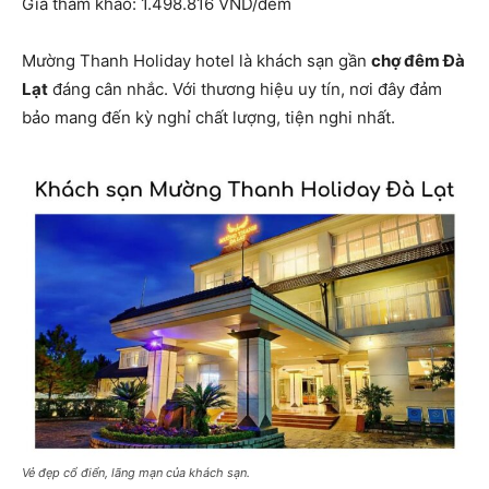
Giá tham khảo: 1.498.816 VND/đêm
Mường Thanh Holiday hotel là khách sạn gần
chợ đêm Đà
Lạt
đáng cân nhắc. Với thương hiệu uy tín, nơi đây đảm
bảo mang đến kỳ nghỉ chất lượng, tiện nghi nhất.
Vẻ đẹp cổ điển, lãng mạn của khách sạn.