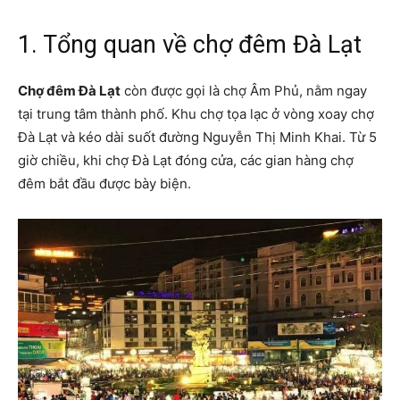
1. Tổng quan về chợ đêm Đà Lạt
Chợ đêm Đà Lạt
còn được gọi là chợ Âm Phủ, nằm ngay
tại trung tâm thành phố. Khu chợ tọa lạc ở vòng xoay chợ
Đà Lạt và kéo dài suốt đường Nguyễn Thị Minh Khai. Từ 5
giờ chiều, khi chợ Đà Lạt đóng cửa, các gian hàng chợ
đêm bắt đầu được bày biện.