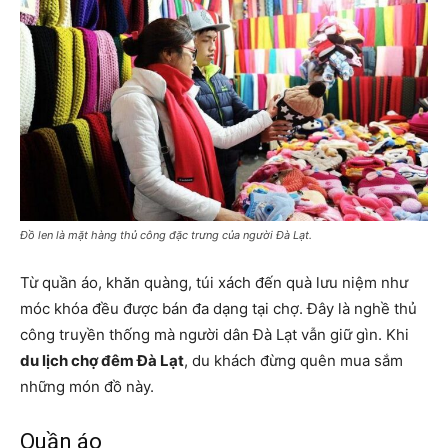
Đồ len là mặt hàng thủ công đặc trưng của người Đà Lạt.
Từ quần áo, khăn quàng, túi xách đến quà lưu niệm như
móc khóa đều được bán đa dạng tại chợ. Đây là nghề thủ
công truyền thống mà người dân Đà Lạt vẫn giữ gìn. Khi
du lịch chợ đêm Đà Lạt
, du khách đừng quên mua sắm
những món đồ này.
Quần áo