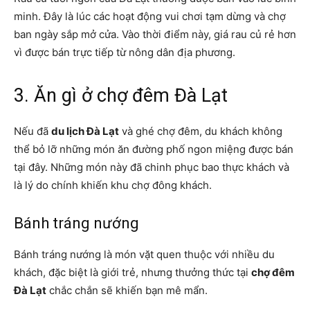
minh. Đây là lúc các hoạt động vui chơi tạm dừng và chợ
ban ngày sắp mở cửa. Vào thời điểm này, giá rau củ rẻ hơn
vì được bán trực tiếp từ nông dân địa phương.
3. Ăn gì ở chợ đêm Đà Lạt
Nếu đã
du lịch Đà Lạt
và ghé chợ đêm, du khách không
thể bỏ lỡ những món ăn đường phố ngon miệng được bán
tại đây. Những món này đã chinh phục bao thực khách và
là lý do chính khiến khu chợ đông khách.
Bánh tráng nướng
Bánh tráng nướng là món vặt quen thuộc với nhiều du
khách, đặc biệt là giới trẻ, nhưng thưởng thức tại
chợ đêm
Đà Lạt
chắc chắn sẽ khiến bạn mê mẩn.