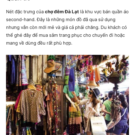
Nét đặc trưng của
chợ đêm Đà Lạt
là khu vực bán quần áo
second-hand. Đây là những món đồ đã qua sử dụng
nhưng vẫn còn mới mẻ và giá cả phải chăng. Du khách có
thể ghé đây để mua sắm trang phục cho chuyến đi hoặc
mang về dùng đều rất phù hợp.