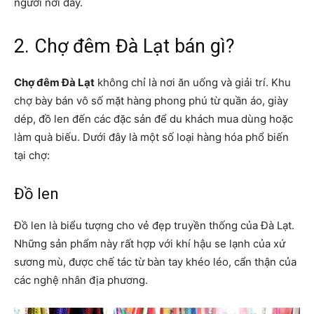
người nơi đây.
2. Chợ đêm Đà Lạt bán gì?
Chợ đêm Đà Lạt
không chỉ là nơi ăn uống và giải trí. Khu
chợ bày bán vô số mặt hàng phong phú từ quần áo, giày
dép, đồ len đến các đặc sản để du khách mua dùng hoặc
làm quà biếu. Dưới đây là một số loại hàng hóa phổ biến
tại chợ:
Đồ len
Đồ len là biểu tượng cho vẻ đẹp truyền thống của Đà Lạt.
Những sản phẩm này rất hợp với khí hậu se lạnh của xứ
sương mù, được chế tác từ bàn tay khéo léo, cẩn thận của
các nghệ nhân địa phương.