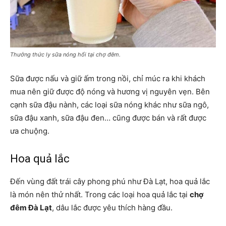
Thưởng thức ly sữa nóng hổi tại chợ đêm.
Sữa được nấu và giữ ấm trong nồi, chỉ múc ra khi khách
mua nên giữ được độ nóng và hương vị nguyên vẹn. Bên
cạnh sữa đậu nành, các loại sữa nóng khác như sữa ngô,
sữa đậu xanh, sữa đậu đen… cũng được bán và rất được
ưa chuộng.
Hoa quả lắc
Đến vùng đất trái cây phong phú như Đà Lạt, hoa quả lắc
là món nên thử nhất. Trong các loại hoa quả lắc tại
chợ
đêm Đà Lạt
, dâu lắc được yêu thích hàng đầu.