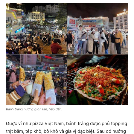
Bánh tráng nướng giòn tan, hấp dẫn.
Được ví như pizza Việt Nam, bánh tráng được phủ topping
thịt băm, tép khô, bò khô và gia vị đặc biệt. Sau đó nướng