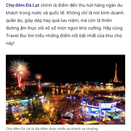
Chợ đêm Đà Lạt
chính là điểm đến thu hút hàng ngàn du
khách trong nước và quốc tế. Không chỉ là nơi kinh doanh
quần áo, giày dép hay quà lưu niệm, mà còn là thiên
đường ẩm thực với vô số món ngon khó cưỡng. Hãy cùng
Travel Bui tìm hiểu những điểm nổi bật nhất của khu chợ
này!
Chợ đêm Đà Lạt là địa điểm được nhiều du khách ưa chuộng.