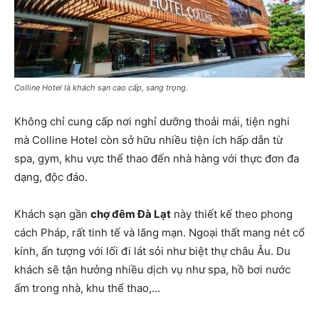
Colline Hotel là khách sạn cao cấp, sang trọng.
Không chỉ cung cấp nơi nghỉ dưỡng thoải mái, tiện nghi
mà Colline Hotel còn sở hữu nhiều tiện ích hấp dẫn từ
spa, gym, khu vực thể thao đến nhà hàng với thực đơn đa
dạng, độc đáo.
Khách sạn gần
chợ đêm Đà Lạt
này thiết kế theo phong
cách Pháp, rất tinh tế và lãng mạn. Ngoại thất mang nét cổ
kính, ấn tượng với lối đi lát sỏi như biệt thự châu Âu. Du
khách sẽ tận hưởng nhiều dịch vụ như spa, hồ bơi nước
ấm trong nhà, khu thể thao,…