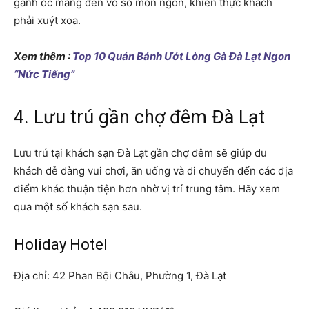
gánh ốc mang đến vô số món ngon, khiến thực khách
phải xuýt xoa.
Xem thêm :
Top 10 Quán Bánh Ướt Lòng Gà Đà Lạt Ngon
“Nức Tiếng”
4. Lưu trú gần chợ đêm Đà Lạt
Lưu trú tại khách sạn Đà Lạt gần chợ đêm sẽ giúp du
khách dễ dàng vui chơi, ăn uống và di chuyển đến các địa
điểm khác thuận tiện hơn nhờ vị trí trung tâm. Hãy xem
qua một số khách sạn sau.
Holiday Hotel
Địa chỉ: 42 Phan Bội Châu, Phường 1, Đà Lạt