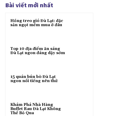
Bài viết mới nhất
Hồng treo gió Đà Lạt: đặc
sản ngọt mềm mua ở đâu
Top 10 địa điểm ăn sáng
Đà Lạt ngon đáng dậy sớm
15 quán bún bò Đà Lạt
ngon nổi tiếng nên thử
Khám Phá Nhà Hàng
Buffet Rau Đà Lạt Không
Thể Bỏ Qua