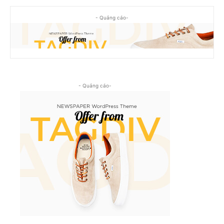
- Quảng cáo-
- Quảng cáo-