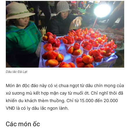
Dâu lắc Đà Lạt
Món ăn độc đáo này có vị chua ngọt từ dâu chín mọng của
xứ sương mù kết hợp mặn cay từ muối ớt. Chỉ nghĩ thôi đã
khiến du khách thèm thuồng. Chỉ từ 15.000 đến 20.000
VNĐ là có ly dâu lắc ngon lành.
Các món ốc