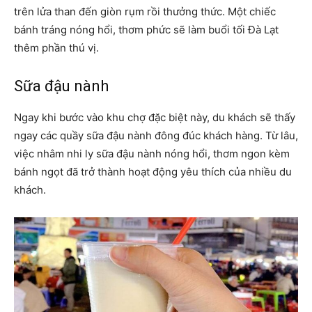
trên lửa than đến giòn rụm rồi thưởng thức. Một chiếc
bánh tráng nóng hổi, thơm phức sẽ làm buổi tối Đà Lạt
thêm phần thú vị.
Sữa đậu nành
Ngay khi bước vào khu chợ đặc biệt này, du khách sẽ thấy
ngay các quầy sữa đậu nành đông đúc khách hàng. Từ lâu,
việc nhâm nhi ly sữa đậu nành nóng hổi, thơm ngon kèm
bánh ngọt đã trở thành hoạt động yêu thích của nhiều du
khách.