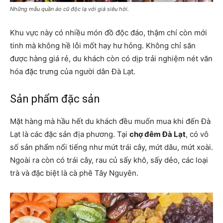
Những mẫu quần áo cũ độc lạ với giá siêu hời.
Khu vực này có nhiều món đồ độc đáo, thậm chí còn mới
tinh mà không hề lỗi mốt hay hư hỏng. Không chỉ săn
được hàng giá rẻ, du khách còn có dịp trải nghiệm nét văn
hóa đặc trưng của người dân Đà Lạt.
Sản phẩm đặc sản
Mặt hàng mà hầu hết du khách đều muốn mua khi đến Đà
Lạt là các đặc sản địa phương. Tại
chợ đêm Đà Lạt
, có vô
số sản phẩm nổi tiếng như mứt trái cây, mứt dâu, mứt xoài.
Ngoài ra còn có trái cây, rau củ sấy khô, sấy dẻo, các loại
trà và đặc biệt là cà phê Tây Nguyên.