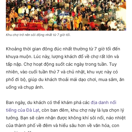
Khu chợ trở nên sôi động nhất từ 7 giờ tối.
Khoảng thời gian đông đúc nhất thường từ 7 giờ tối đến
khuya muộn. Lúc này, lượng khách đổ về chợ rất lớn và
tấp nập. Chợ hoạt động suốt các ngày trong tuần. Tuy
nhiên, vào cuối tuần thứ 7 và chủ nhật, khu vực này có
phố đi bộ, giúp du khách thoải mái dạo chơi, mua sắm, ăn
uống và chụp ảnh.
Ban ngày, du khách có thể khám phá các
địa danh nổi
tiếng của Đà Lạt
, còn ban đêm, khu chợ này là lựa chọn lý
tưởng. Bạn sẽ cảm nhận được không khí sôi nổi, náo nhiệt
của thành phố về đêm và hiểu sâu hơn về văn hóa, con