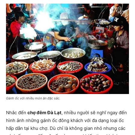
Gánh ốc với nhiều món ăn đặc sắc.
Nhắc đến
chợ đêm Đà Lạt
, nhiều người sẽ nghĩ ngay đến
hình ảnh những gánh ốc đông khách với đa dạng loại ốc
hấp dẫn tại khu chợ. Dù chỉ là không gian nhỏ nhưng các